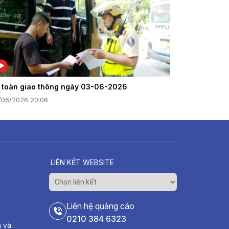
 toàn giao thông ngày 03-06-2026
/06/2026 20:06
LIÊN KẾT WEBSITE
Liên hệ quảng cáo
0210 384 6323
h và