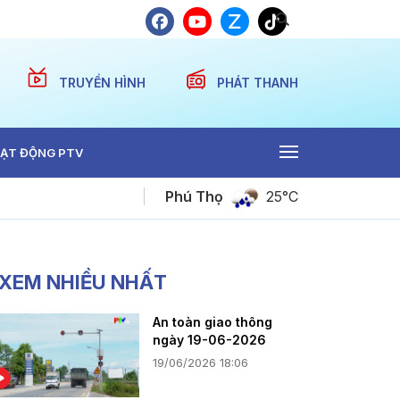
TRUYỀN HÌNH
PHÁT THANH
ẠT ĐỘNG PTV
Phú Thọ
25°C
Bản tin thể thao ngày 06-08-2026
XEM NHIỀU NHẤT
An toàn giao thông
ngày 19-06-2026
19/06/2026 18:06