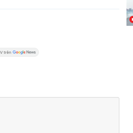
V trên