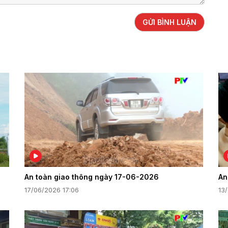
GỬI BÌNH LUẬN
An toàn giao thông ngày 17-06-2026
An
17/06/2026 17:06
13