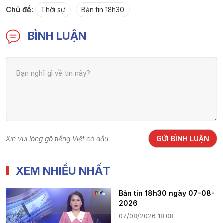
Chủ đề:
Thời sự
Bản tin 18h30
BÌNH LUẬN
Xin vui lòng gõ tiếng Việt có dấu
GỬI BÌNH LUẬN
XEM NHIỀU NHẤT
Bản tin 18h30 ngày 07-08-
2026
07/08/2026 18:08