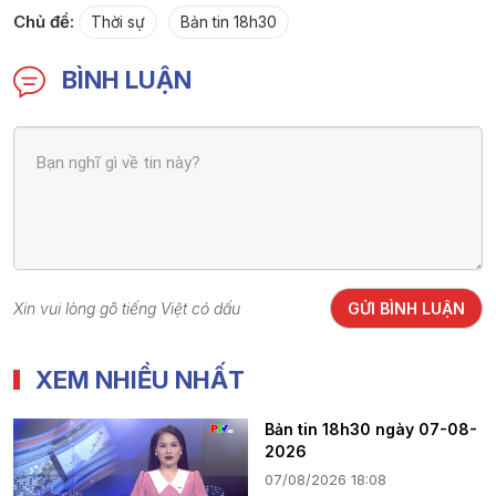
Chủ đề:
Thời sự
Bản tin 18h30
BÌNH LUẬN
Xin vui lòng gõ tiếng Việt có dấu
GỬI BÌNH LUẬN
XEM NHIỀU NHẤT
Bản tin 18h30 ngày 07-08-
2026
07/08/2026 18:08