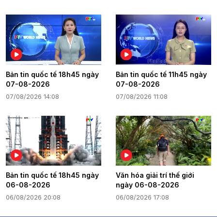
Bản tin quốc tế 18h45 ngày
Bản tin quốc tế 11h45 ngày
07-08-2026
07-08-2026
07/08/2026 14:08
07/08/2026 11:08
Bản tin quốc tế 18h45 ngày
Văn hóa giải trí thế giới
06-08-2026
ngày 06-08-2026
06/08/2026 20:08
06/08/2026 17:08