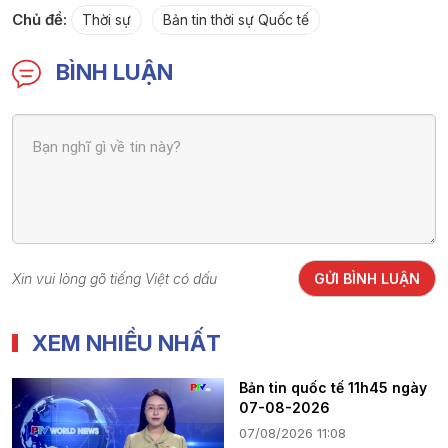
Chủ đề:
Thời sự
Bản tin thời sự Quốc tế
BÌNH LUẬN
Xin vui lòng gõ tiếng Việt có dấu
GỬI BÌNH LUẬN
XEM NHIỀU NHẤT
Bản tin quốc tế 11h45 ngày
07-08-2026
07/08/2026 11:08