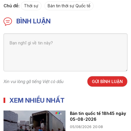
Chủ đề:
Thời sự
Bản tin thời sự Quốc tế
BÌNH LUẬN
Xin vui lòng gõ tiếng Việt có dấu
GỬI BÌNH LUẬN
XEM NHIỀU NHẤT
Bản tin quốc tế 18h45 ngày
05-08-2026
05/08/2026 20:08