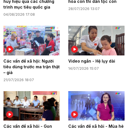
huy hiệu quả các chương
hóa còn thì dân tộc còn
trình mục tiêu quốc gia
28/07/2026 13:07
04/08/2026 17:08
Các vấn đề xã hội: Người
Video ngắn - Hệ lụy dài
tiêu dùng trước ma trận thật
14/07/2026 15:07
– giả
21/07/2026 18:07
Các vấn đề xã hội - Gọn
Các vấn đề xã hội - Mùa hè