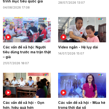
trình mục tiêu quốc gia
28/07/2026 13:07
04/08/2026 17:08
Các vấn đề xã hội: Người
Video ngắn - Hệ lụy dài
tiêu dùng trước ma trận thật
14/07/2026 15:07
– giả
21/07/2026 18:07
Các vấn đề xã hội - Gọn
Các vấn đề xã hội - Mùa hè
hơn, hiệu quả hơn
trong thời đại số