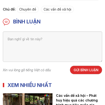
Chủ đề:
Chuyên đề
Các vấn đề xã hội
BÌNH LUẬN
Xin vui lòng gõ tiếng Việt có dấu
GỬI BÌNH LUẬN
XEM NHIỀU NHẤT
Các vấn đề xã hội – Phát
huy hiệu quả các chương
trình mục tiêu quốc gia