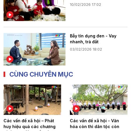
10/02/2026 17:02
Bẫy tín dụng đen - Vay
nhanh, trả đắt
03/02/2026 18:02
CÙNG CHUYÊN MỤC
Các vấn đề xã hội – Phát
Các vấn đề xã hội - Văn
huy hiệu quả các chương
hóa còn thì dân tộc còn