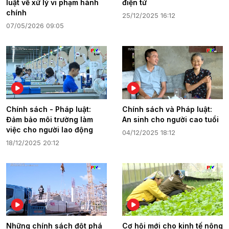
luật về xử lý vi phạm hành
điện tử
chính
25/12/2025 16:12
07/05/2026 09:05
Chính sách - Pháp luật:
Chính sách và Pháp luật:
Đảm bảo môi trường làm
An sinh cho người cao tuổi
việc cho người lao động
04/12/2025 18:12
18/12/2025 20:12
Những chính sách đột phá
Cơ hội mới cho kinh tế nông