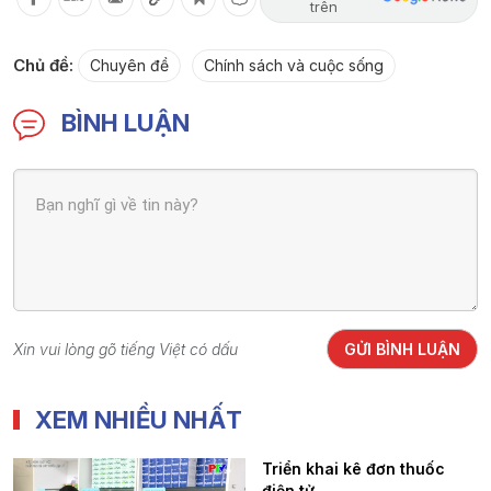
trên
Chủ đề:
Chuyên đề
Chính sách và cuộc sống
BÌNH LUẬN
Xin vui lòng gõ tiếng Việt có dấu
GỬI BÌNH LUẬN
XEM NHIỀU NHẤT
Triển khai kê đơn thuốc
điện tử