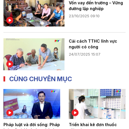
Vốn vay đến trường – Vững
đường lập nghiệp
23/10/2025 09:10
Cải cách TTHC lĩnh vực
người có công
24/07/2025 15:07
CÙNG CHUYÊN MỤC
Pháp luật và đời sống: Pháp
Triển khai kê đơn thuốc