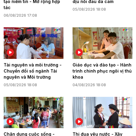
tạo niềm tin - Mở rộng hợp
dịu nỗi đau da cam
tác
05/08/2026 18:08
06/08/2026 17:08
Tài nguyên và môi trường -
Giáo dục và đào tạo - Hành
Chuyển đổi số ngành Tài
trình chinh phục ngôi vị thủ
nguyên và Môi trường
khoa
05/08/2026 18:08
04/08/2026 18:08
Chân dung cuộc sống -
Thi đua yêu nước - Xây