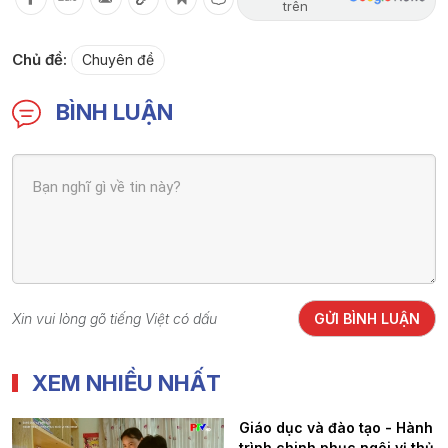
trên
Chủ đề:
Chuyên đề
BÌNH LUẬN
Xin vui lòng gõ tiếng Việt có dấu
GỬI BÌNH LUẬN
XEM NHIỀU NHẤT
Giáo dục và đào tạo - Hành
trình chinh phục ngôi vị thủ