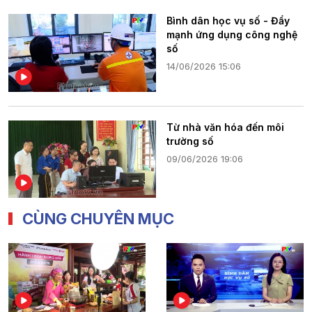
Bình dân học vụ số - Đẩy
mạnh ứng dụng công nghệ
số
14/06/2026 15:06
Từ nhà văn hóa đến môi
trường số
09/06/2026 19:06
CÙNG CHUYÊN MỤC