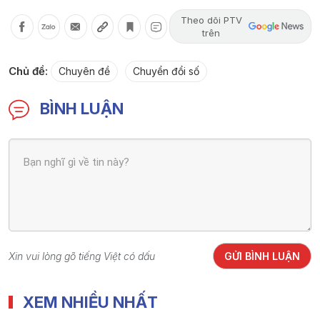
Theo dõi PTV
trên
Chủ đề:
Chuyên đề
Chuyển đổi số
BÌNH LUẬN
Xin vui lòng gõ tiếng Việt có dấu
GỬI BÌNH LUẬN
XEM NHIỀU NHẤT