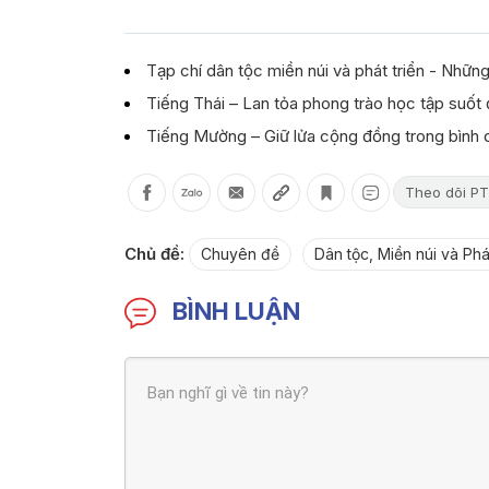
Tạp chí dân tộc miền núi và phát triển - Nhữn
Tiếng Thái – Lan tỏa phong trào học tập suốt 
Tiếng Mường – Giữ lửa cộng đồng trong bình 
Theo dõi PT
Chủ đề:
Chuyên đề
Dân tộc, Miền núi và Phát
BÌNH LUẬN