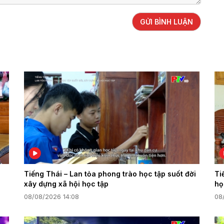
GỬI BÌNH LUẬN
Tiếng Thái – Lan tỏa phong trào học tập suốt đời
Ti
xây dựng xã hội học tập
họ
08/08/2026 14:08
08