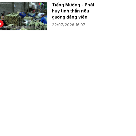
Tiếng Mường - Phát
huy tinh thần nêu
gương đảng viên
22/07/2026 16:07