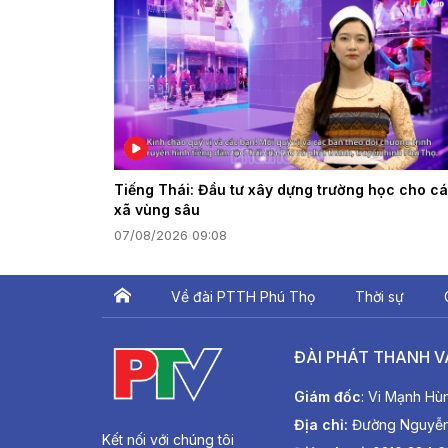
Tiếng Thái: Đầu tư xây dựng trường học cho c
xã vùng sâu
07/08/2026 09:08
Về đài PTTH Phú Thọ
Thời sự
ĐÀI PHÁT THANH V
Giám đốc
: Vi Mạnh Hù
Địa chỉ:
Đường Nguyễn T
Kết nối với chúng tôi