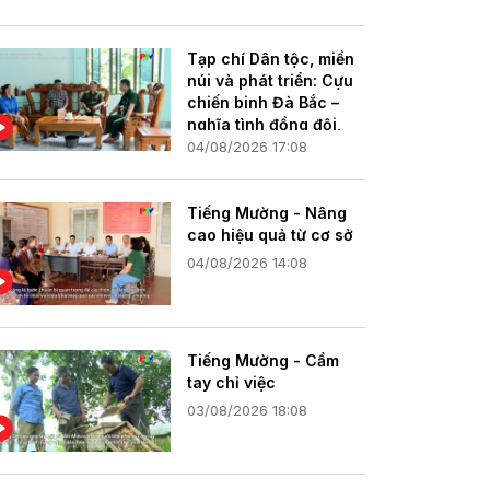
Tạp chí Dân tộc, miền
núi và phát triển: Cựu
chiến binh Đà Bắc –
nghĩa tình đồng đội,
vững bước phát triển
04/08/2026 17:08
quê hương
Tiếng Mường - Nâng
cao hiệu quả từ cơ sở
04/08/2026 14:08
Tiếng Mường - Cầm
tay chỉ việc
03/08/2026 18:08