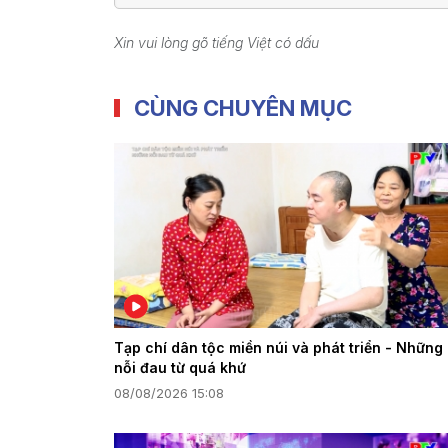
Xin vui lòng gõ tiếng Việt có dấu
CÙNG CHUYÊN MỤC
Tạp chí dân tộc miền núi và phát triển - Những
nỗi đau từ quá khứ
08/08/2026 15:08