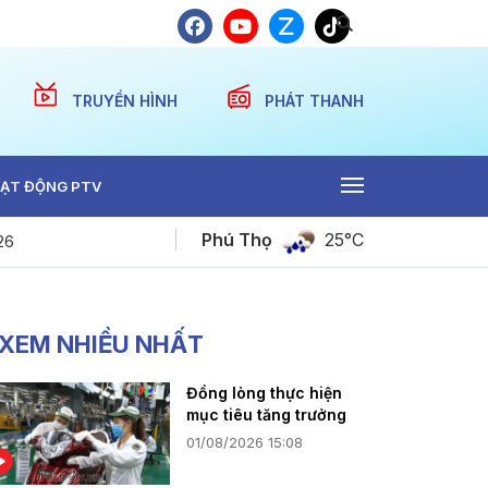
TRUYỀN HÌNH
PHÁT THANH
ẠT ĐỘNG PTV
Phú Thọ
25°C
26
Bản tin 18h30 ngày 06-08-2026
XEM NHIỀU NHẤT
Đồng lòng thực hiện
mục tiêu tăng trưởng
01/08/2026 15:08