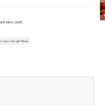
ính liêm chính
V trên