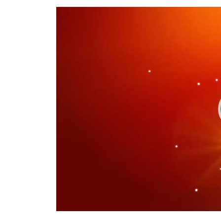
Video
Player