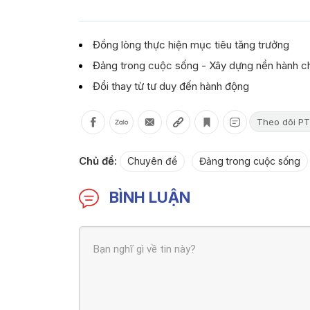
Đồng lòng thực hiện mục tiêu tăng trưởng
Đảng trong cuộc sống - Xây dựng nền hành ch
Đổi thay từ tư duy đến hành động
Theo dõi PT
Chủ đề:
Chuyên đề
Đảng trong cuộc sống
BÌNH LUẬN