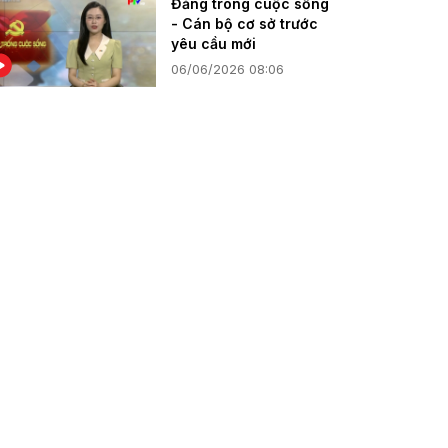
Đảng trong cuộc sống
- Cán bộ cơ sở trước
yêu cầu mới
06/06/2026 08:06