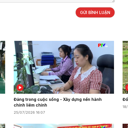
GỬI BÌNH LUẬN
Đảng trong cuộc sống - Xây dựng nền hành
Đổ
chính liêm chính
18
25/07/2026 16:07