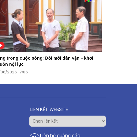
ng trong cuộc sống: Đổi mới dân vận – khơi
uồn nội lực
/06/2026 17:06
LIÊN KẾT WEBSITE
Liên hệ quảng cáo