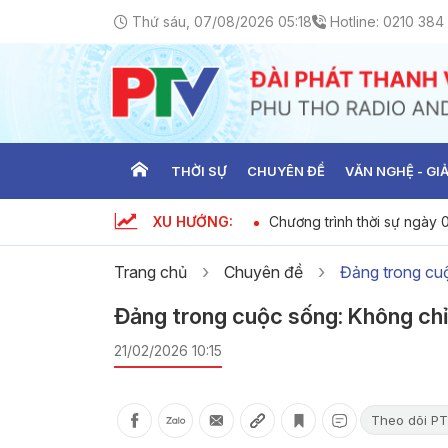
Thứ sáu, 07/08/2026 05:18
Hotline:
0210 384
THỜI SỰ
CHUYÊN ĐỀ
VĂN NGHỆ - GIẢ
XU HƯỚNG:
t ngày 06-08-2026
Chương trình thời sự ngày
Trang chủ
Chuyên đề
Đảng trong cu
Đảng trong cuộc sống: Không chỉ
21/02/2026 10:15
Theo dõi PT