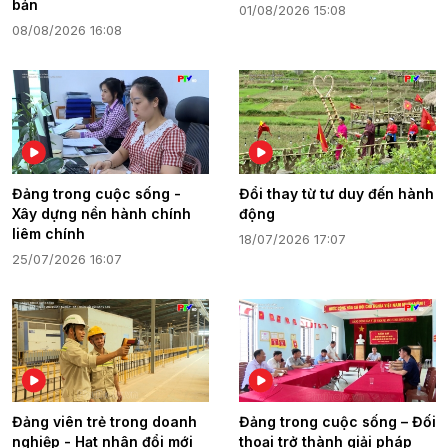
bản
01/08/2026 15:08
08/08/2026 16:08
Đảng trong cuộc sống -
Đổi thay từ tư duy đến hành
Xây dựng nền hành chính
động
liêm chính
18/07/2026 17:07
25/07/2026 16:07
Đảng viên trẻ trong doanh
Đảng trong cuộc sống – Đối
nghiệp - Hạt nhân đổi mới
thoại trở thành giải pháp