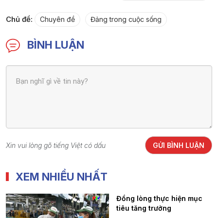
Chủ đề:
Chuyên đề
Đảng trong cuộc sống
BÌNH LUẬN
Xin vui lòng gõ tiếng Việt có dấu
GỬI BÌNH LUẬN
XEM NHIỀU NHẤT
Đồng lòng thực hiện mục
tiêu tăng trưởng