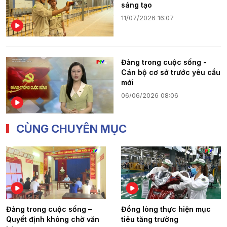
sáng tạo
11/07/2026 16:07
Đảng trong cuộc sống -
Cán bộ cơ sở trước yêu cầu
mới
06/06/2026 08:06
CÙNG CHUYÊN MỤC
Đảng trong cuộc sống –
Đồng lòng thực hiện mục
Quyết định không chờ văn
tiêu tăng trưởng