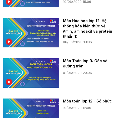
10/06/2020 15:06
Môn Hóa học lớp 12: Hệ
thống hóa kiến thức về
Amin, aminoaxit và protein
(Phần 1)
06/06/2020 18:06
Môn Toán lớp 9: Góc và
đường tròn
01/06/2020 20:06
Môn toán lớp 12 - Số phức
19/05/2020 12:05