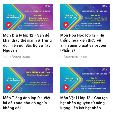
Môn Địa lý lớp 12 - Vấn đề
Môn Hóa Học lớp 12 - Hệ
khai thác thế mạnh ở Trung
thống hóa kiến thức về
du, miền núi Bắc Bộ và Tây
amin amino axit và protein
Nguyên
(Phần 2)
12/06/2020 19:06
10/06/2020 15:06
Môn Tiếng Anh lớp 9 - Việt
Môn Vật Lí lớp 12 - Cấu tạo
lại câu sao cho có nghĩa
hạt nhân nguyên tử năng
không đổi
lượng liên kết hạt nhân