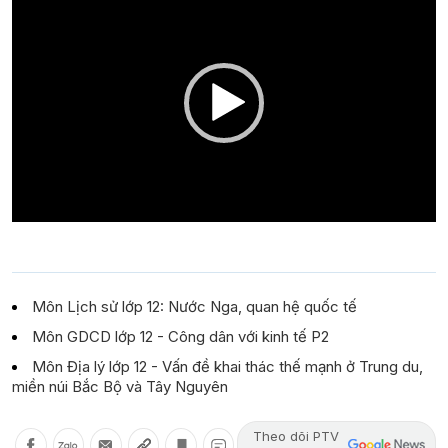
Player
Môn Lịch sử lớp 12: Nước Nga, quan hệ quốc tế
Môn GDCD lớp 12 - Công dân với kinh tế P2
Môn Địa lý lớp 12 - Vấn đề khai thác thế mạnh ở Trung du,
miền núi Bắc Bộ và Tây Nguyên
Theo dõi PTV