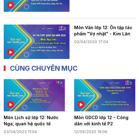
Môn Văn lớp 12: Ôn tập tác
phẩm "Vợ nhặt" - Kim Lân
02/04/2020 17:04
CÙNG CHUYÊN MỤC
Môn Lịch sử lớp 12: Nước
Môn GDCD lớp 12 - Công
Nga, quan hệ quốc tế
dân với kinh tế P2
03/04/2023 11:04
12/06/2020 19:06