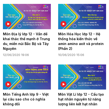
Môn Địa lý lớp 12 - Vấn đề
Môn Hóa Học lớp 12 - Hệ
khai thác thế mạnh ở Trung
thống hóa kiến thức về
du, miền núi Bắc Bộ và Tây
amin amino axit và protein
Nguyên
(Phần 2)
12/06/2020 19:06
10/06/2020 15:06
Môn Tiếng Anh lớp 9 - Việt
Môn Vật Lí lớp 12 - Cấu tạo
lại câu sao cho có nghĩa
hạt nhân nguyên tử năng
không đổi
lượng liên kết hạt nhân