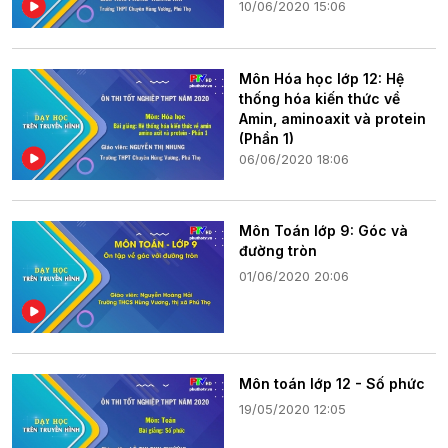
10/06/2020 15:06
Môn Hóa học lớp 12: Hệ
thống hóa kiến thức về
Amin, aminoaxit và protein
(Phần 1)
06/06/2020 18:06
Môn Toán lớp 9: Góc và
đường tròn
01/06/2020 20:06
Môn toán lớp 12 - Số phức
19/05/2020 12:05