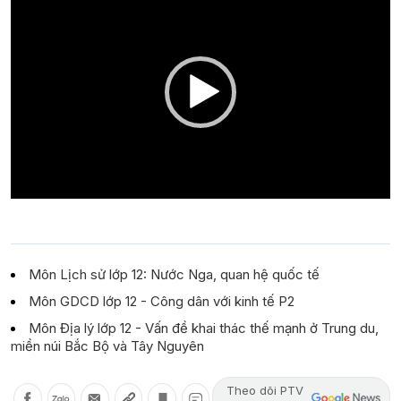
Player
Môn Lịch sử lớp 12: Nước Nga, quan hệ quốc tế
Môn GDCD lớp 12 - Công dân với kinh tế P2
Môn Địa lý lớp 12 - Vấn đề khai thác thế mạnh ở Trung du,
miền núi Bắc Bộ và Tây Nguyên
Theo dõi PTV