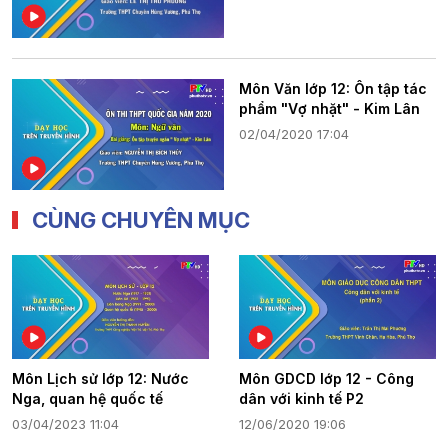
Môn Văn lớp 12: Ôn tập tác
phẩm "Vợ nhặt" - Kim Lân
02/04/2020 17:04
CÙNG CHUYÊN MỤC
Môn Lịch sử lớp 12: Nước
Môn GDCD lớp 12 - Công
Nga, quan hệ quốc tế
dân với kinh tế P2
03/04/2023 11:04
12/06/2020 19:06