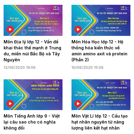
Môn Địa lý lớp 12 - Vấn đề
Môn Hóa Học lớp 12 - Hệ
khai thác thế mạnh ở Trung
thống hóa kiến thức về
du, miền núi Bắc Bộ và Tây
amin amino axit và protein
Nguyên
(Phần 2)
12/06/2020 19:06
10/06/2020 15:06
Môn Tiếng Anh lớp 9 - Việt
Môn Vật Lí lớp 12 - Cấu tạo
lại câu sao cho có nghĩa
hạt nhân nguyên tử năng
không đổi
lượng liên kết hạt nhân