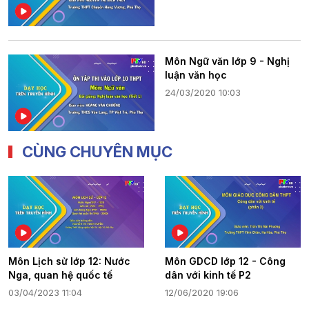
Môn Ngữ văn lớp 9 - Nghị
luận văn học
24/03/2020 10:03
CÙNG CHUYÊN MỤC
Môn Lịch sử lớp 12: Nước
Môn GDCD lớp 12 - Công
Nga, quan hệ quốc tế
dân với kinh tế P2
03/04/2023 11:04
12/06/2020 19:06