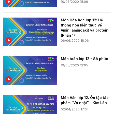
10/06/2020 15:06
Môn Hóa học lớp 12: Hệ
thống hóa kiến thức về
Amin, aminoaxit và protein
(Phần 1)
06/06/2020 18:06
Môn toán lớp 12 - Số phức
19/05/2020 12:05
Môn Văn lớp 12: Ôn tập tác
phẩm "Vợ nhặt" - Kim Lân
02/04/2020 17:04