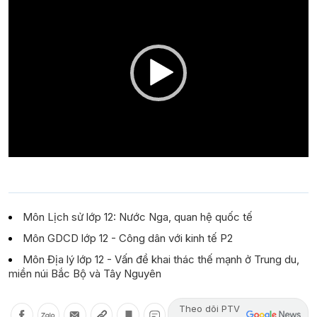
Player
Môn Lịch sử lớp 12: Nước Nga, quan hệ quốc tế
Môn GDCD lớp 12 - Công dân với kinh tế P2
Môn Địa lý lớp 12 - Vấn đề khai thác thế mạnh ở Trung du,
miền núi Bắc Bộ và Tây Nguyên
Theo dõi PTV