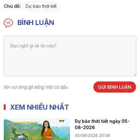
Chủ đề:
Dự báo thời tiết
BÌNH LUẬN
Xin vui lòng gõ tiếng Việt có dấu
GỬI BÌNH LUẬN
XEM NHIỀU NHẤT
Dự báo thời tiết ngày 05-
08-2026
05/08/2026 20:08