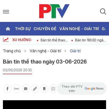
THỜI SỰ
CHUYÊN ĐỀ
VĂN NGHỆ - GIẢI TRÍ
GA
P
XU HƯỚNG:
Chương trình thời
Bản tin thể thao
Bản tin 18h30 ngày
T
6
sự ngày 08-08-
ngày 08-08-2026
8-8-2026
2026
Trang chủ
Văn nghệ - Giải trí
Giải trí
2
Bản tin thể thao ngày 03-06-2026
03/06/2026 20:35
Theo dõi PTV
trên
Video
Player