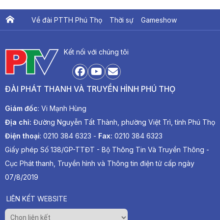
Về đài PTTH Phú Thọ
Thời sự
Gameshow
Ấn phẩm PTV
PTV Khát vọng Lạc Hồng
Kết nối với chúng tôi
ĐÀI PHÁT THANH VÀ TRUYỀN HÌNH PHÚ THỌ
Giám đốc
: Vi Mạnh Hùng
Địa chỉ:
Đường Nguyễn Tất Thành, phường Việt Trì, tỉnh Phú Thọ
Điện thoại
: 0210 384 6323 -
Fax:
0210 384 6323
Giấy phép Số 138/GP-TTĐT - Bộ Thông Tin Và Truyền Thông -
Cục Phát thanh, Truyền hình và Thông tin điện tử cấp ngày
07/8/2019
LIÊN KẾT WEBSITE