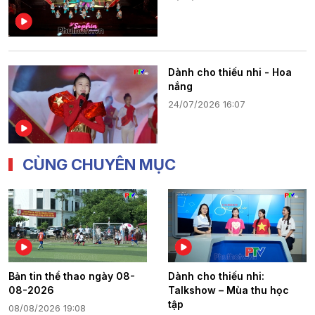
Dành cho thiếu nhi - Hoa
nắng
24/07/2026 16:07
CÙNG CHUYÊN MỤC
Bản tin thể thao ngày 08-
Dành cho thiếu nhi:
08-2026
Talkshow – Mùa thu học
tập
08/08/2026 19:08