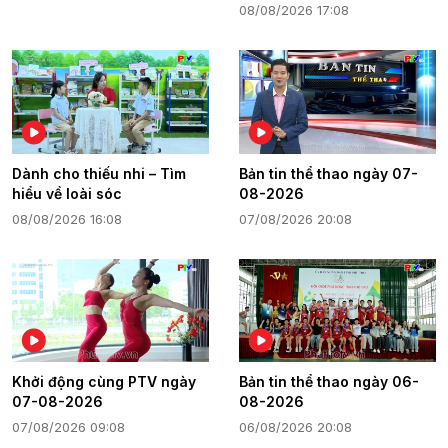
08/08/2026 17:08
Dành cho thiếu nhi – Tìm
Bản tin thể thao ngày 07-
hiểu về loài sóc
08-2026
08/08/2026 16:08
07/08/2026 20:08
Khởi động cùng PTV ngày
Bản tin thể thao ngày 06-
07-08-2026
08-2026
07/08/2026 09:08
06/08/2026 20:08