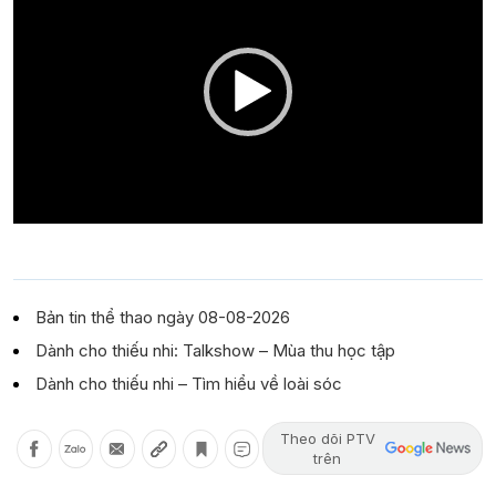
Bản tin thể thao ngày 08-08-2026
Dành cho thiếu nhi: Talkshow – Mùa thu học tập
Dành cho thiếu nhi – Tìm hiểu về loài sóc
Theo dõi PTV
trên