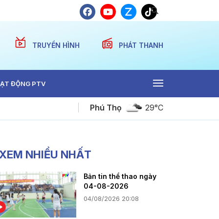
TRUYỀN HÌNH
PHÁT THANH
ẠT ĐỘNG PTV
Phú Thọ
29°C
PTV kết nối yêu thương ngày 8-8-2026
XEM NHIỀU NHẤT
Bản tin thể thao ngày
04-08-2026
04/08/2026 20:08