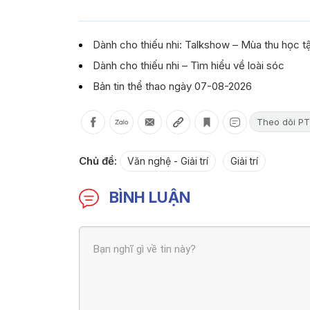
Dành cho thiếu nhi: Talkshow – Mùa thu học t
Dành cho thiếu nhi – Tìm hiểu về loài sóc
Bản tin thể thao ngày 07-08-2026
Theo dõi PT
Chủ đề:
Văn nghệ - Giải trí
Giải trí
BÌNH LUẬN