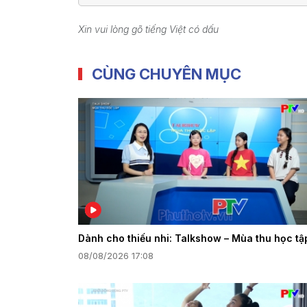
Xin vui lòng gõ tiếng Việt có dấu
CÙNG CHUYÊN MỤC
Dành cho thiếu nhi: Talkshow – Mùa thu học tậ
08/08/2026 17:08