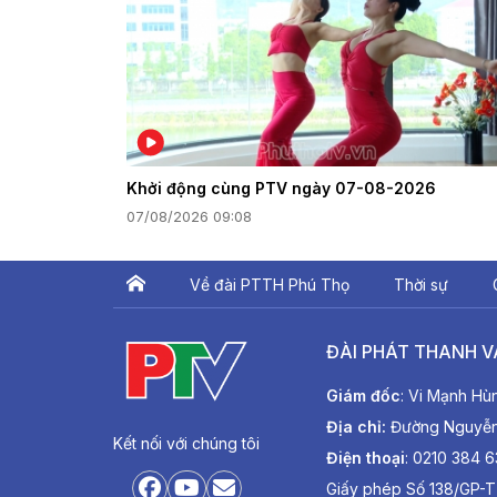
Khởi động cùng PTV ngày 07-08-2026
07/08/2026 09:08
Về đài PTTH Phú Thọ
Thời sự
ĐÀI PHÁT THANH V
Giám đốc
: Vi Mạnh Hù
Địa chỉ:
Đường Nguyễn T
Kết nối với chúng tôi
Điện thoại
: 0210 384 
Giấy phép Số 138/GP-T