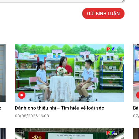
GỬI BÌNH LUẬN
p
Dành cho thiếu nhi – Tìm hiểu về loài sóc
Bả
08/08/2026 16:08
07