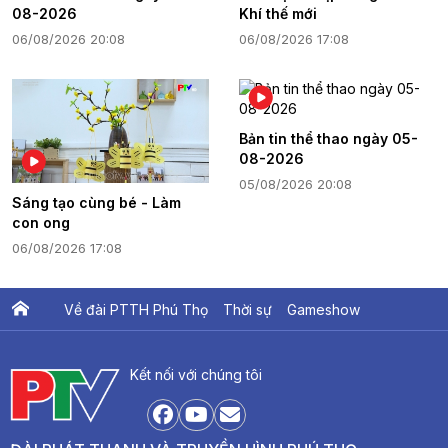
08-2026
Khí thế mới
06/08/2026 20:08
06/08/2026 17:08
Bản tin thể thao ngày 05-
08-2026
05/08/2026 20:08
Sáng tạo cùng bé - Làm
con ong
06/08/2026 17:08
Về đài PTTH Phú Thọ
Thời sự
Gameshow
Ấn phẩm PTV
PTV Khát vọng Lạc Hồng
Kết nối với chúng tôi