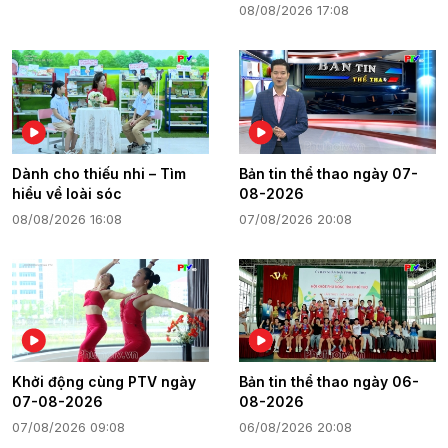
08/08/2026 17:08
Dành cho thiếu nhi – Tìm
Bản tin thể thao ngày 07-
hiểu về loài sóc
08-2026
08/08/2026 16:08
07/08/2026 20:08
Khởi động cùng PTV ngày
Bản tin thể thao ngày 06-
07-08-2026
08-2026
07/08/2026 09:08
06/08/2026 20:08