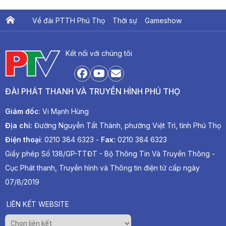
Về đài PTTH Phú Thọ
Thời sự
Gameshow
Ấn phẩm PTV
PTV Khát vọng Lạc Hồng
Kết nối với chúng tôi
ĐÀI PHÁT THANH VÀ TRUYỀN HÌNH PHÚ THỌ
Giám đốc
: Vi Mạnh Hùng
Địa chỉ:
Đường Nguyễn Tất Thành, phường Việt Trì, tỉnh Phú Thọ
Điện thoại
: 0210 384 6323 -
Fax:
0210 384 6323
Giấy phép Số 138/GP-TTĐT - Bộ Thông Tin Và Truyền Thông -
Cục Phát thanh, Truyền hình và Thông tin điện tử cấp ngày
07/8/2019
LIÊN KẾT WEBSITE