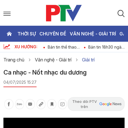
THỜI SỰ
CHUYÊN ĐỀ
VĂN NGHỆ - GIẢI TRÍ
GA
P
XU HƯỚNG:
Chương trình thời
Bản tin thể thao
Bản tin 18h30 ngày
T
6
sự ngày 08-08-
ngày 08-08-2026
8-8-2026
2026
Trang chủ
Văn nghệ - Giải trí
Giải trí
2
Ca nhạc - Nốt nhạc du dương
04/07/2025 15:27
Theo dõi PTV
trên
Video
Player