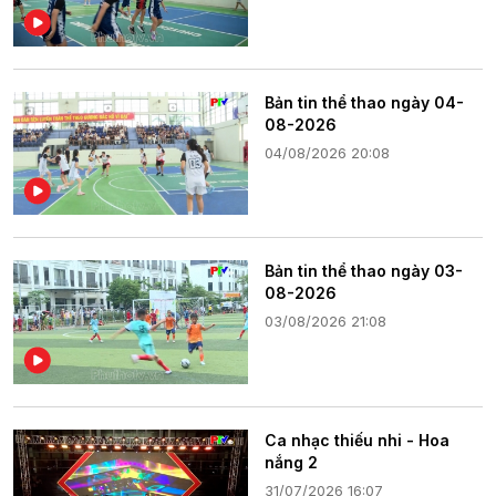
Bản tin thể thao ngày 04-
08-2026
04/08/2026 20:08
Bản tin thể thao ngày 03-
08-2026
03/08/2026 21:08
Ca nhạc thiếu nhi - Hoa
nắng 2
31/07/2026 16:07