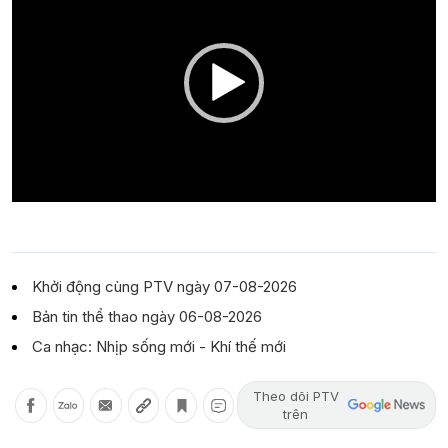
Khởi động cùng PTV ngày 07-08-2026
Bản tin thể thao ngày 06-08-2026
Ca nhạc: Nhịp sống mới - Khí thế mới
Theo dõi PTV
trên