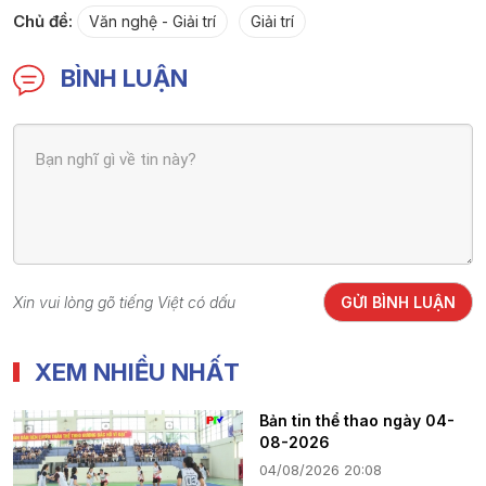
Chủ đề:
Văn nghệ - Giải trí
Giải trí
BÌNH LUẬN
Xin vui lòng gõ tiếng Việt có dấu
GỬI BÌNH LUẬN
XEM NHIỀU NHẤT
Bản tin thể thao ngày 04-
08-2026
04/08/2026 20:08