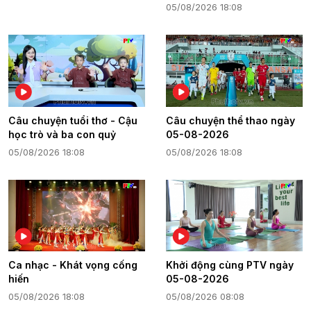
05/08/2026 18:08
Câu chuyện tuổi thơ - Cậu
Câu chuyện thể thao ngày
học trò và ba con quỷ
05-08-2026
05/08/2026 18:08
05/08/2026 18:08
Ca nhạc - Khát vọng cống
Khởi động cùng PTV ngày
hiến
05-08-2026
05/08/2026 18:08
05/08/2026 08:08