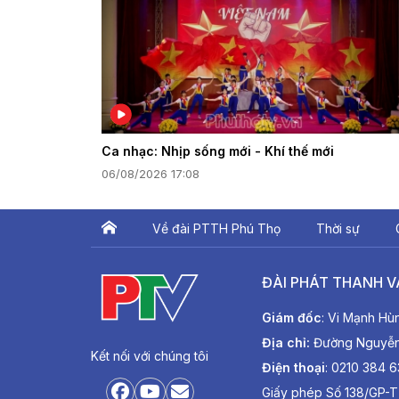
Ca nhạc: Nhịp sống mới - Khí thế mới
06/08/2026 17:08
Về đài PTTH Phú Thọ
Thời sự
ĐÀI PHÁT THANH V
Giám đốc
: Vi Mạnh Hù
Địa chỉ:
Đường Nguyễn T
Kết nối với chúng tôi
Điện thoại
: 0210 384 
Giấy phép Số 138/GP-T