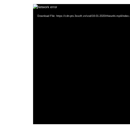
Video
Network error
Player
Download File: https://cdn-ptv.3ssoft.vn/vod/16-01-2020/thieunhi.mp4