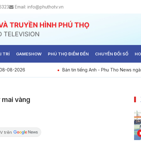
6323
Email:
info@phuthotv.vn
I TRÍ
GAMESHOW
PHÚ THỌ ĐIỂM ĐẾN
CHUYỂN ĐỔI SỐ
HO
y 08-08-2026
Bản tin tiếng Anh - Phu Tho News n
y mai vàng
V trên