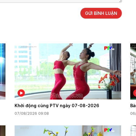
GỬI BÌNH LUẬN
Khởi động cùng PTV ngày 07-08-2026
Bả
07/08/2026 09:08
06