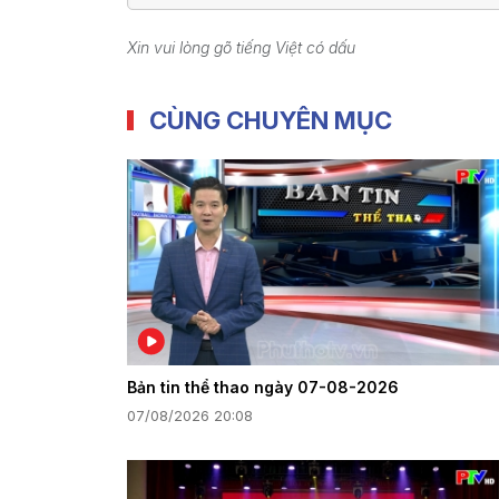
Xin vui lòng gõ tiếng Việt có dấu
CÙNG CHUYÊN MỤC
Bản tin thể thao ngày 07-08-2026
07/08/2026 20:08