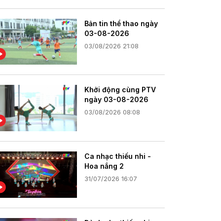
Bản tin thể thao ngày
03-08-2026
03/08/2026 21:08
Khởi động cùng PTV
ngày 03-08-2026
03/08/2026 08:08
Ca nhạc thiếu nhi -
Hoa nắng 2
31/07/2026 16:07