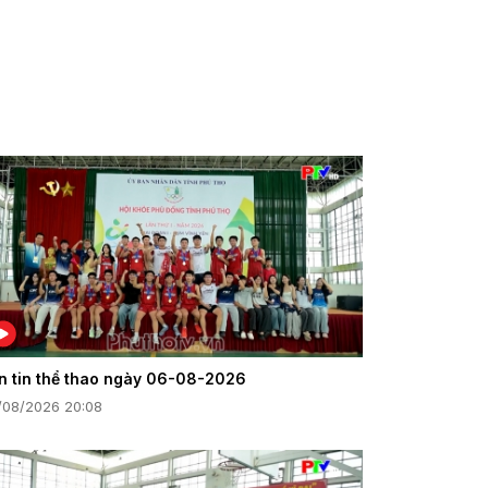
n tin thể thao ngày 06-08-2026
/08/2026 20:08