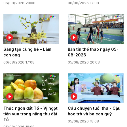
06/08/2026 20:08
06/08/2026 17:08
Sáng tạo cùng bé - Làm
Bản tin thể thao ngày 05-
con ong
08-2026
06/08/2026 17:08
05/08/2026 20:08
Thức ngon đất Tổ - Vị ngọt
Câu chuyện tuổi thơ - Cậu
tiến vua trong nắng thu đất
học trò và ba con quỷ
Tổ
05/08/2026 18:08
05/08/2026 18:08