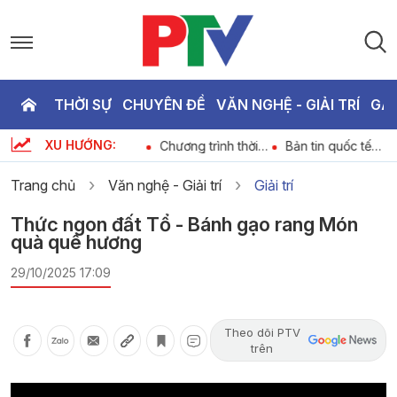
THỜI SỰ
CHUYÊN ĐỀ
VĂN NGHỆ - GIẢI TRÍ
GA
P
XU HƯỚNG:
Dự báo thời tiết
Chương trình thời
Bản tin quốc tế
T
6
ngày 06-08-2026
sự ngày 06-08-
18h45 ngày 06-
2026
08-2026
Trang chủ
Văn nghệ - Giải trí
Giải trí
2
Thức ngon đất Tổ - Bánh gạo rang Món
quà quê hương
29/10/2025 17:09
Theo dõi PTV
trên
Video