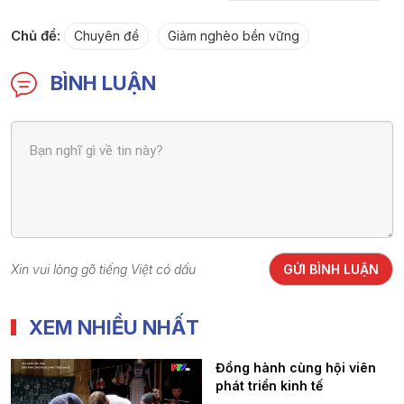
Chủ đề:
Chuyên đề
Giảm nghèo bền vững
BÌNH LUẬN
Xin vui lòng gõ tiếng Việt có dấu
GỬI BÌNH LUẬN
XEM NHIỀU NHẤT
Đồng hành cùng hội viên
phát triển kinh tế