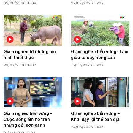
05/08/2026 18:08
29/07/2026 16:07
Giảm nghèo từ những mô
Giảm nghèo bền vững- Làm
hình thiết thực
giàu từ cây nông sản
22/07/2026 16:07
15/07/2026 06:07
Giảm nghèo bền vững –
Giảm nghèo bền vững –
Cuộc sống ấm no trên
Khơi dậy lợi thế bản địa
những đồi sơn xanh
24/06/2026 18:06
01/07/2026 10:07