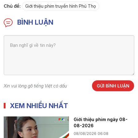
Chủ đề:
Giới thiệu phim truyền hình Phú Thọ
BÌNH LUẬN
Xin vui lòng gõ tiếng Việt có dấu
GỬI BÌNH LUẬN
XEM NHIỀU NHẤT
Giới thiệu phim ngày 08-
08-2026
08/08/2026 06:08