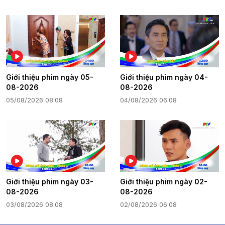
Giới thiệu phim ngày 05-
Giới thiệu phim ngày 04-
08-2026
08-2026
05/08/2026 08:08
04/08/2026 06:08
Giới thiệu phim ngày 03-
Giới thiệu phim ngày 02-
08-2026
08-2026
03/08/2026 08:08
02/08/2026 06:08