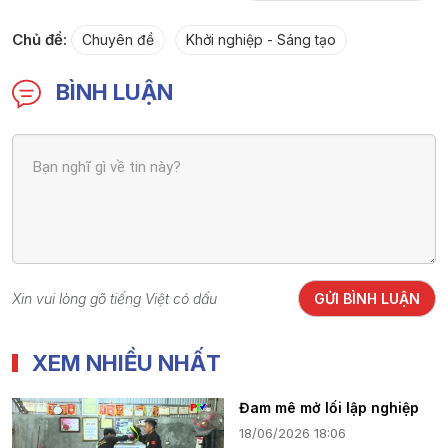
Chủ đề:
Chuyên đề
Khởi nghiệp - Sáng tạo
BÌNH LUẬN
Xin vui lòng gõ tiếng Việt có dấu
GỬI BÌNH LUẬN
XEM NHIỀU NHẤT
Đam mê mở lối lập nghiệp
18/06/2026 18:06