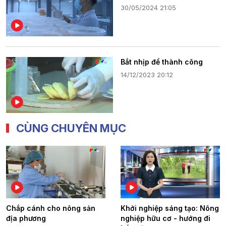
30/05/2024 21:05
Bắt nhịp để thành công
14/12/2023 20:12
CÙNG CHUYÊN MỤC
Chắp cánh cho nông sản
Khởi nghiệp sáng tạo: Nông
địa phương
nghiệp hữu cơ - hướng đi