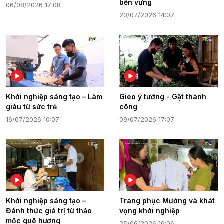
bền vững
06/08/2026 17:08
23/07/2026 14:07
Khởi nghiệp sáng tạo – Làm
Gieo ý tưởng - Gặt thành
giàu từ sức trẻ
công
16/07/2026 10:07
09/07/2026 17:07
Khởi nghiệp sáng tạo –
Trang phục Mường và khát
Đánh thức giá trị từ thảo
vọng khởi nghiệp
mộc quê hương
25/06/2026 16:06