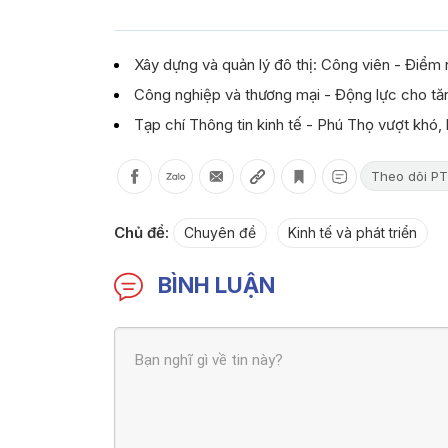
Xây dựng và quản lý đô thị: Công viên - Điểm 
Công nghiệp và thương mại - Động lực cho tă
Tạp chí Thông tin kinh tế - Phú Thọ vượt khó,
Theo dõi PT
Chủ đề:
Chuyên đề
Kinh tế và phát triển
BÌNH LUẬN