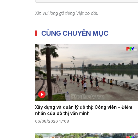
Xin vui lòng gõ tiếng Việt có dấu
CÙNG CHUYÊN MỤC
Xây dựng và quản lý đô thị: Công viên - Điểm
nhấn của đô thị văn minh
06/08/2026 17:08