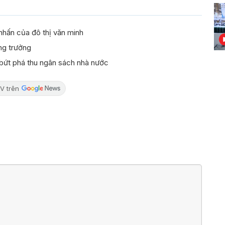
nhấn của đô thị văn minh
ng trưởng
 bứt phá thu ngân sách nhà nước
V trên