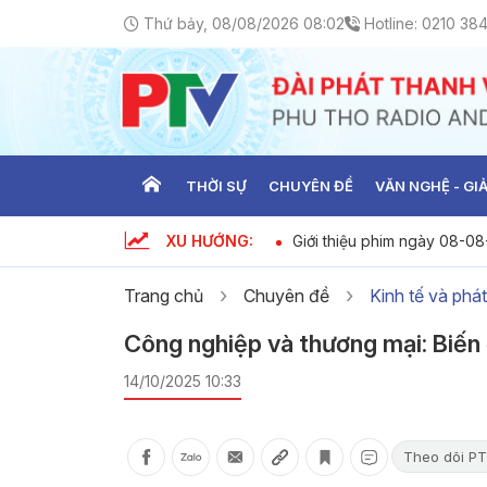
Thứ bảy, 08/08/2026 08:02
Hotline:
0210 38
THỜI SỰ
CHUYÊN ĐỀ
VĂN NGHỆ - GIẢ
XU HƯỚNG:
ới ngày 08-08-2026
Giới thiệu phim ngày 08-0
Trang chủ
Chuyên đề
Kinh tế và phát
Công nghiệp và thương mại: Biến 
14/10/2025 10:33
Theo dõi PT