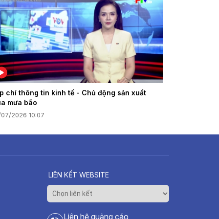
p chí thông tin kinh tế - Chủ động sản xuất
a mưa bão
/07/2026 10:07
LIÊN KẾT WEBSITE
Liên hệ quảng cáo