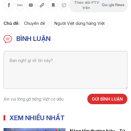
Theo dõi PTV
trên
Chủ đề:
Chuyên đề
Người Việt dùng hàng Việt
BÌNH LUẬN
Xin vui lòng gõ tiếng Việt có dấu
GỬI BÌNH LUẬN
XEM NHIỀU NHẤT
Nâng tầm thương hiệu - Từ