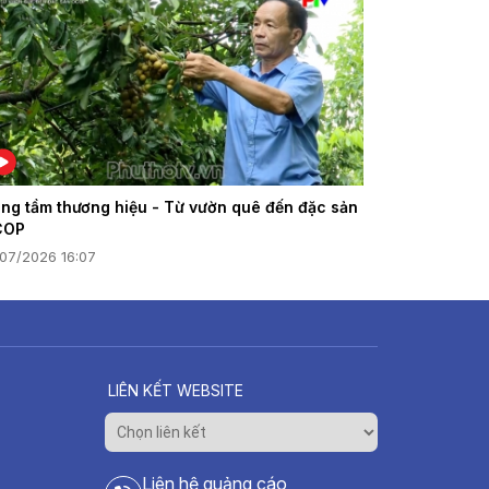
ng tầm thương hiệu - Từ vườn quê đến đặc sản
COP
/07/2026 16:07
LIÊN KẾT WEBSITE
Liên hệ quảng cáo