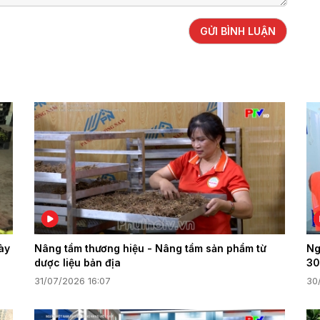
GỬI BÌNH LUẬN
ày
Nâng tầm thương hiệu - Nâng tầm sản phẩm từ
Ng
dược liệu bản địa
30
31/07/2026 16:07
30