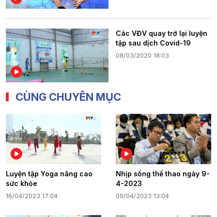
Các VĐV quay trở lại luyện
tập sau dịch Covid-19
08/03/2020 18:03
CÙNG CHUYÊN MỤC
Luyện tập Yoga nâng cao
Nhịp sống thể thao ngày 9-
sức khỏe
4-2023
16/04/2023 17:04
09/04/2023 13:04