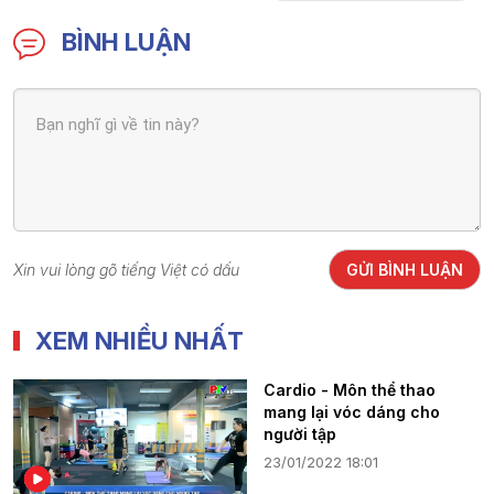
BÌNH LUẬN
Xin vui lòng gõ tiếng Việt có dấu
GỬI BÌNH LUẬN
XEM NHIỀU NHẤT
Cardio - Môn thể thao
mang lại vóc dáng cho
người tập
23/01/2022 18:01