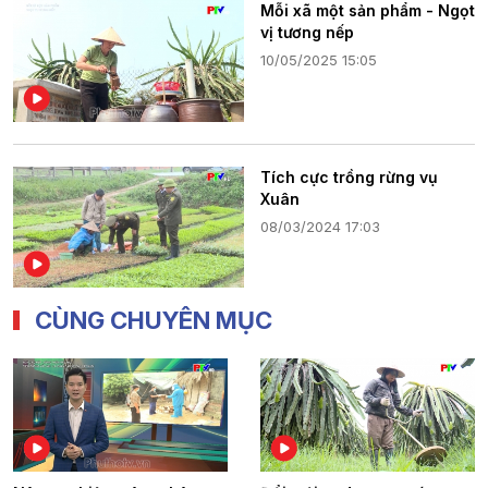
Mỗi xã một sản phẩm - Ngọt
vị tương nếp
10/05/2025 15:05
Tích cực trồng rừng vụ
Xuân
08/03/2024 17:03
CÙNG CHUYÊN MỤC