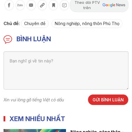
Theo dõi PTV
trên
Chủ đề:
Chuyên đề
Nông nghiệp, nông thôn Phú Thọ
BÌNH LUẬN
Xin vui lòng gõ tiếng Việt có dấu
GỬI BÌNH LUẬN
XEM NHIỀU NHẤT
Nông nghiệp, nông thôn –