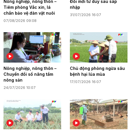
Nông nghiệp, nông thôn –
Đổi mới tư duy sau sáp
Tiêm phòng Vắc xin, lá
nhập
chắn bảo vệ đàn vật nuôi
31/07/2026 16:07
07/08/2026 09:08
Nông nghiệp, nông thôn –
Chủ động phòng ngừa sâu
Chuyển đổi số nâng tầm
bệnh hại lúa mùa
nông sản
17/07/2026 16:07
24/07/2026 10:07