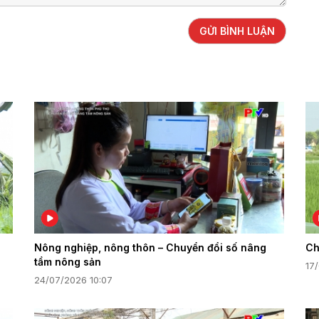
GỬI BÌNH LUẬN
Nông nghiệp, nông thôn – Chuyển đổi số nâng
Ch
tầm nông sản
17
24/07/2026 10:07