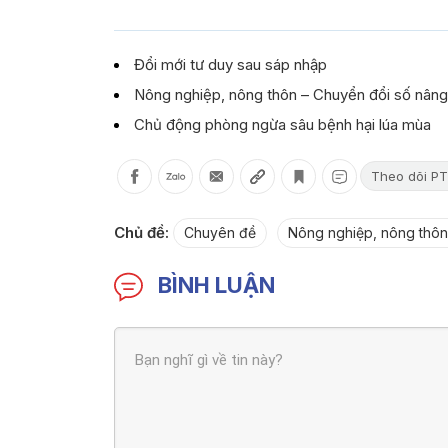
Đổi mới tư duy sau sáp nhập
Nông nghiệp, nông thôn – Chuyển đổi số nân
Chủ động phòng ngừa sâu bệnh hại lúa mùa
Theo dõi PT
Chủ đề:
Chuyên đề
Nông nghiệp, nông thô
BÌNH LUẬN