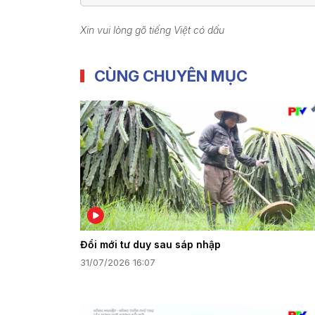
Xin vui lòng gõ tiếng Việt có dấu
CÙNG CHUYÊN MỤC
Đổi mới tư duy sau sáp nhập
31/07/2026 16:07