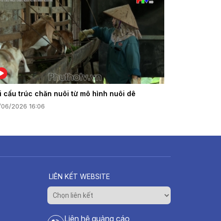
i cấu trúc chăn nuôi từ mô hình nuôi dê
/06/2026 16:06
LIÊN KẾT WEBSITE
Liên hệ quảng cáo