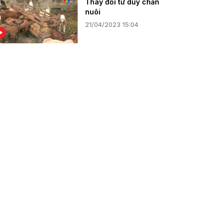
Thay đổi tư duy chăn
nuôi
21/04/2023 15:04