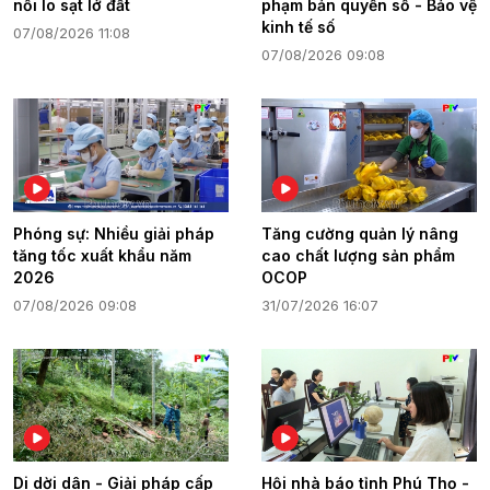
nỗi lo sạt lở đất
phạm bản quyền số - Bảo vệ
kinh tế số
07/08/2026 11:08
07/08/2026 09:08
Phóng sự: Nhiều giải pháp
Tăng cường quản lý nâng
tăng tốc xuất khẩu năm
cao chất lượng sản phẩm
2026
OCOP
07/08/2026 09:08
31/07/2026 16:07
Di dời dân - Giải pháp cấp
Hội nhà báo tỉnh Phú Thọ -