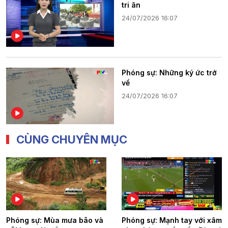
tri ân
24/07/2026 16:07
Phóng sự: Những ký ức trở
về
24/07/2026 16:07
CÙNG CHUYÊN MỤC
Phóng sự: Mùa mưa bão và
Phóng sự: Mạnh tay với xâm