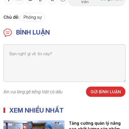
trên
Chủ đề:
Phóng sự
BÌNH LUẬN
Xin vui lòng gõ tiếng Việt có dấu
GỬI BÌNH LUẬN
XEM NHIỀU NHẤT
Tăng cường quản lý nâng
cao chất lượng sản phẩm