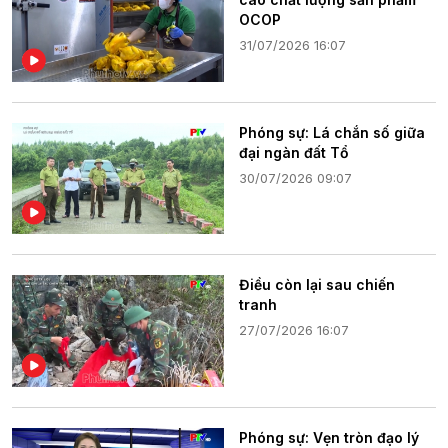
OCOP
31/07/2026 16:07
Phóng sự: Lá chắn số giữa
đại ngàn đất Tổ
30/07/2026 09:07
Điều còn lại sau chiến
tranh
27/07/2026 16:07
Phóng sự: Vẹn tròn đạo lý