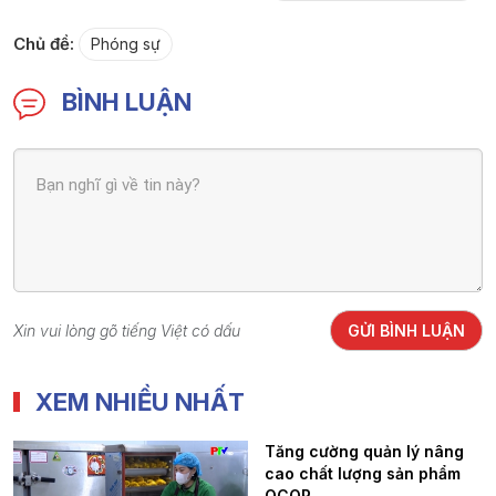
Chủ đề:
Phóng sự
BÌNH LUẬN
Xin vui lòng gõ tiếng Việt có dấu
GỬI BÌNH LUẬN
XEM NHIỀU NHẤT
Tăng cường quản lý nâng
cao chất lượng sản phẩm
OCOP