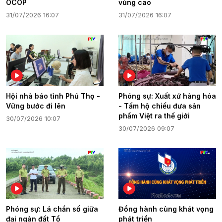
OCOP
vùng cao
31/07/2026 16:07
31/07/2026 16:07
Hội nhà báo tỉnh Phú Thọ -
Phóng sự: Xuất xứ hàng hóa
Vững bước đi lên
- Tấm hộ chiếu đưa sản
phẩm Việt ra thế giới
30/07/2026 10:07
30/07/2026 09:07
Phóng sự: Lá chắn số giữa
Đồng hành cùng khát vọng
đại ngàn đất Tổ
phát triển