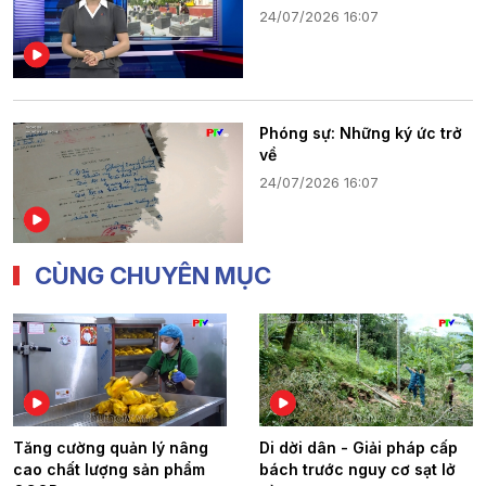
24/07/2026 16:07
Phóng sự: Những ký ức trở
về
24/07/2026 16:07
CÙNG CHUYÊN MỤC
Tăng cường quản lý nâng
Di dời dân - Giải pháp cấp
cao chất lượng sản phẩm
bách trước nguy cơ sạt lở