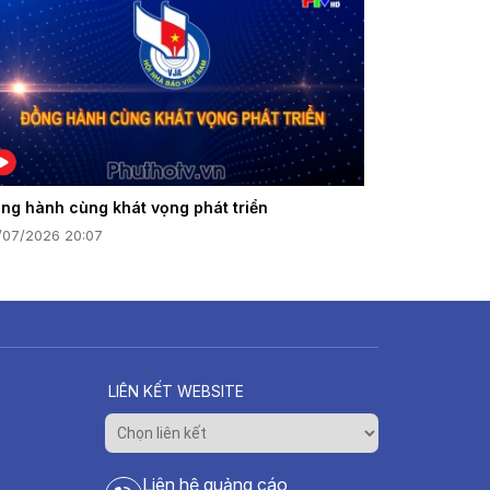
ng hành cùng khát vọng phát triển
/07/2026 20:07
LIÊN KẾT WEBSITE
Liên hệ quảng cáo