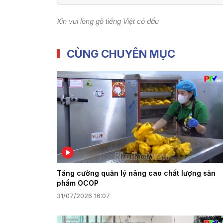
Xin vui lòng gõ tiếng Việt có dấu
CÙNG CHUYÊN MỤC
Tăng cường quản lý nâng cao chất lượng sản
phẩm OCOP
31/07/2026 16:07