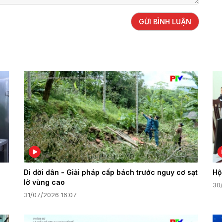
GỬI BÌNH LUẬN
Di dời dân - Giải pháp cấp bách trước nguy cơ sạt
Hộ
lở vùng cao
30
31/07/2026 16:07