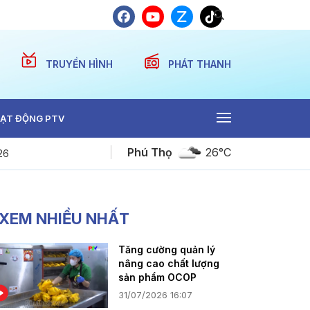
TRUYỀN HÌNH
PHÁT THANH
ẠT ĐỘNG PTV
Phú Thọ
26°C
26
Bản tin 18h30 ngày 06-08-2026
XEM NHIỀU NHẤT
Tăng cường quản lý
nâng cao chất lượng
sản phẩm OCOP
31/07/2026 16:07