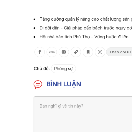
Tăng cường quản lý nâng cao chất lượng sả
Di dời dân - Giải pháp cấp bách trước nguy cơ
Hội nhà báo tỉnh Phú Thọ - Vững bước đi lên
Theo dõi PT
Chủ đề:
Phóng sự
BÌNH LUẬN