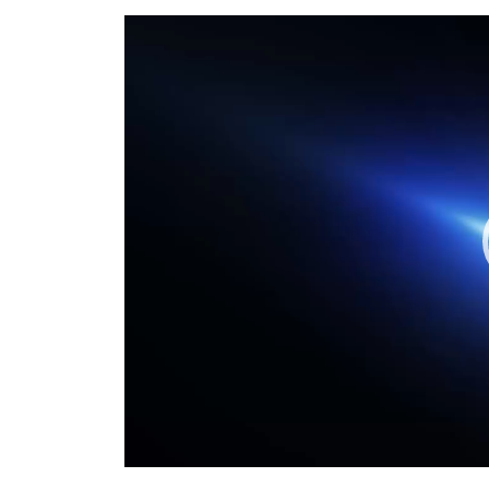
Video
Player