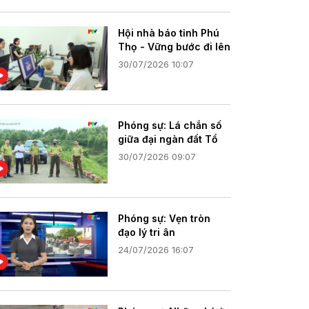
Hội nhà báo tỉnh Phú
Thọ - Vững bước đi lên
30/07/2026 10:07
Phóng sự: Lá chắn số
giữa đại ngàn đất Tổ
30/07/2026 09:07
Phóng sự: Vẹn tròn
đạo lý tri ân
24/07/2026 16:07