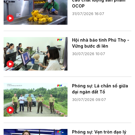
OCOP
31/07/2026 16:07
Hội nhà báo tỉnh Phú Thọ -
Vững bước đi lên
30/07/2026 10:07
Phóng sự: Lá chắn số giữa
đại ngàn đất Tổ
30/07/2026 09:07
Phóng sự: Vẹn tròn đạo lý