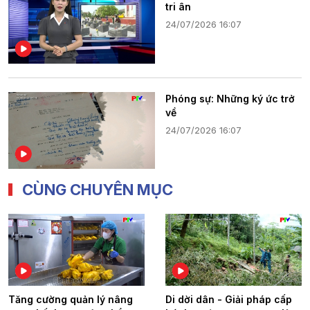
tri ân
24/07/2026 16:07
Phóng sự: Những ký ức trở
về
24/07/2026 16:07
CÙNG CHUYÊN MỤC
Tăng cường quản lý nâng
Di dời dân - Giải pháp cấp