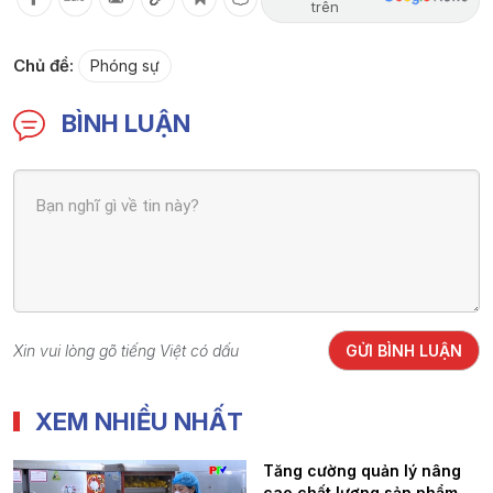
trên
Chủ đề:
Phóng sự
BÌNH LUẬN
Xin vui lòng gõ tiếng Việt có dấu
GỬI BÌNH LUẬN
XEM NHIỀU NHẤT
Tăng cường quản lý nâng
cao chất lượng sản phẩm