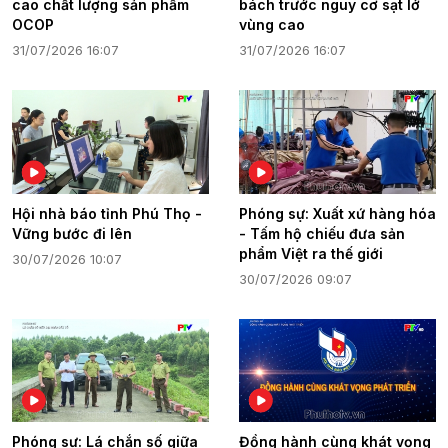
cao chất lượng sản phẩm
bách trước nguy cơ sạt lở
OCOP
vùng cao
31/07/2026 16:07
31/07/2026 16:07
Hội nhà báo tỉnh Phú Thọ -
Phóng sự: Xuất xứ hàng hóa
Vững bước đi lên
- Tấm hộ chiếu đưa sản
phẩm Việt ra thế giới
30/07/2026 10:07
30/07/2026 09:07
Phóng sự: Lá chắn số giữa
Đồng hành cùng khát vọng