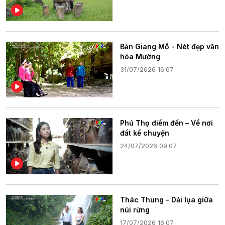
Bản Giang Mỗ - Nét đẹp văn
hóa Mường
31/07/2026 16:07
Phú Thọ điểm đến – Về nơi
đất kể chuyện
24/07/2026 09:07
Thác Thung - Dải lụa giữa
núi rừng
17/07/2026 16:07