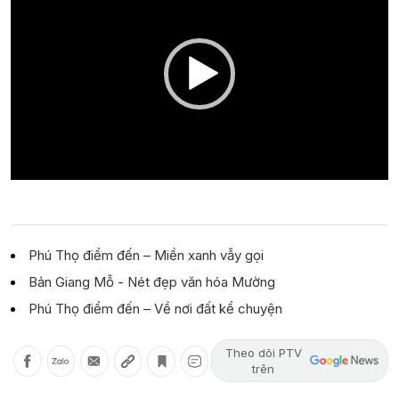
Phú Thọ điểm đến – Miền xanh vẫy gọi
Bản Giang Mỗ - Nét đẹp văn hóa Mường
Phú Thọ điểm đến – Về nơi đất kể chuyện
Theo dõi PTV
trên