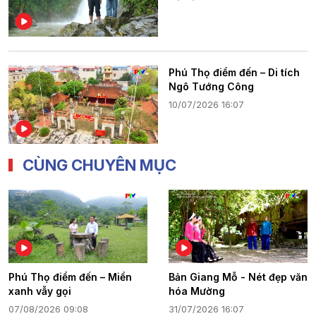
Phú Thọ điểm đến – Di tích
Ngô Tướng Công
10/07/2026 16:07
CÙNG CHUYÊN MỤC
Phú Thọ điểm đến – Miền
Bản Giang Mỗ - Nét đẹp văn
xanh vẫy gọi
hóa Mường
07/08/2026 09:08
31/07/2026 16:07