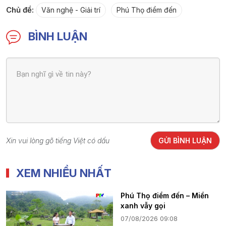
Chủ đề:
Văn nghệ - Giải trí
Phú Thọ điểm đến
BÌNH LUẬN
Xin vui lòng gõ tiếng Việt có dấu
GỬI BÌNH LUẬN
XEM NHIỀU NHẤT
Phú Thọ điểm đến – Miền
xanh vẫy gọi
07/08/2026 09:08