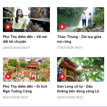
Phú Thọ điểm đến – Về nơi
Thác Thung - Dải lụa giữa
đất kể chuyện
núi rừng
24/07/2026 09:07
17/07/2026 16:07
Phú Thọ điểm đến – Di tích
Sơn Long cổ tự - Dấu
Ngô Tướng Công
thiêng bên dòng sông Lô
10/07/2026 16:07
03/07/2026 18:07