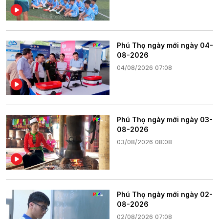
Phú Thọ ngày mới ngày 04-
08-2026
04/08/2026 07:08
Phú Thọ ngày mới ngày 03-
08-2026
03/08/2026 08:08
Phú Thọ ngày mới ngày 02-
08-2026
02/08/2026 07:08