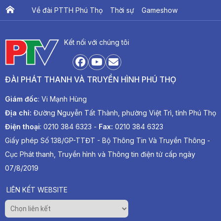
Về đài PTTH Phú Thọ
Thời sự
Gameshow
Ấn phẩm PTV
PTV Khát vọng Lạc Hồng
Kết nối với chúng tôi
ĐÀI PHÁT THANH VÀ TRUYỀN HÌNH PHÚ THỌ
Giám đốc
: Vi Mạnh Hùng
Địa chỉ:
Đường Nguyễn Tất Thành, phường Việt Trì, tỉnh Phú Thọ
Điện thoại
: 0210 384 6323 -
Fax:
0210 384 6323
Giấy phép Số 138/GP-TTĐT - Bộ Thông Tin Và Truyền Thông -
Cục Phát thanh, Truyền hình và Thông tin điện tử cấp ngày
07/8/2019
LIÊN KẾT WEBSITE