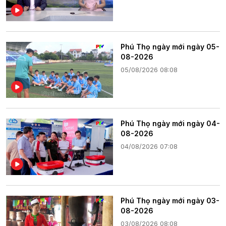
Phú Thọ ngày mới ngày 05-
08-2026
05/08/2026 08:08
Phú Thọ ngày mới ngày 04-
08-2026
04/08/2026 07:08
Phú Thọ ngày mới ngày 03-
08-2026
03/08/2026 08:08