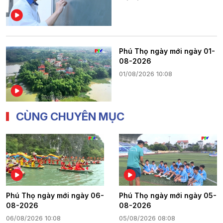
Phú Thọ ngày mới ngày 01-
08-2026
01/08/2026 10:08
CÙNG CHUYÊN MỤC
Phú Thọ ngày mới ngày 06-
Phú Thọ ngày mới ngày 05-
08-2026
08-2026
06/08/2026 10:08
05/08/2026 08:08