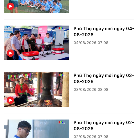
Phú Thọ ngày mới ngày 04-
08-2026
04/08/2026 07:08
Phú Thọ ngày mới ngày 03-
08-2026
03/08/2026 08:08
Phú Thọ ngày mới ngày 02-
08-2026
02/08/2026 07:08