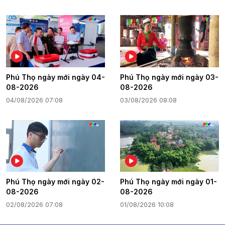
Phú Thọ ngày mới ngày 04-
Phú Thọ ngày mới ngày 03-
08-2026
08-2026
04/08/2026 07:08
03/08/2026 08:08
Phú Thọ ngày mới ngày 02-
Phú Thọ ngày mới ngày 01-
08-2026
08-2026
02/08/2026 07:08
01/08/2026 10:08