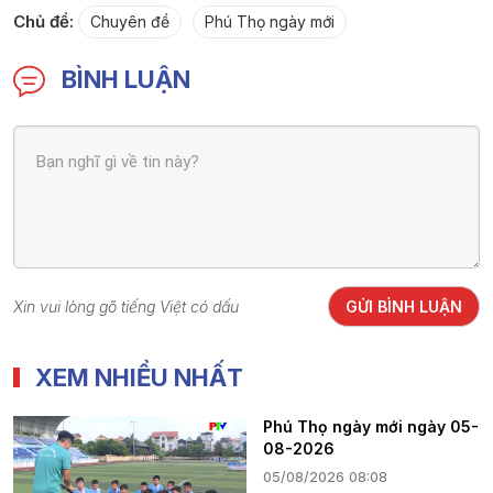
Chủ đề:
Chuyên đề
Phú Thọ ngày mới
BÌNH LUẬN
Xin vui lòng gõ tiếng Việt có dấu
GỬI BÌNH LUẬN
XEM NHIỀU NHẤT
Phú Thọ ngày mới ngày 05-
08-2026
05/08/2026 08:08