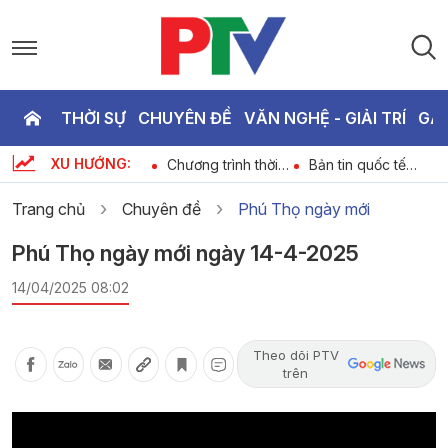
THỜI SỰ
CHUYÊN ĐỀ
VĂN NGHỆ - GIẢI TRÍ
GA
P
XU HƯỚNG:
Dự báo thời tiết
Chương trình thời
Bản tin quốc tế
T
6
ngày 06-08-2026
sự ngày 06-08-
18h45 ngày 06-
2026
08-2026
Trang chủ
Chuyên đề
Phú Thọ ngày mới
2
Phú Thọ ngày mới ngày 14-4-2025
14/04/2025 08:02
Theo dõi PTV
trên
Video
Player