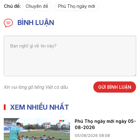
Chủ đề:
Chuyên đề
Phú Thọ ngày mới
BÌNH LUẬN
Xin vui lòng gõ tiếng Việt có dấu
GỬI BÌNH LUẬN
XEM NHIỀU NHẤT
Phú Thọ ngày mới ngày 05-
08-2026
05/08/2026 08:08