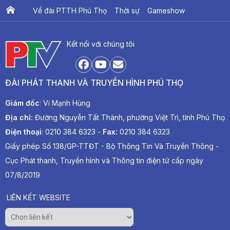
Về đài PTTH Phú Thọ
Thời sự
Gameshow
Ấn phẩm PTV
PTV Khát vọng Lạc Hồng
Kết nối với chúng tôi
ĐÀI PHÁT THANH VÀ TRUYỀN HÌNH PHÚ THỌ
Giám đốc
: Vi Mạnh Hùng
Địa chỉ:
Đường Nguyễn Tất Thành, phường Việt Trì, tỉnh Phú Thọ
Điện thoại
: 0210 384 6323 -
Fax:
0210 384 6323
Giấy phép Số 138/GP-TTĐT - Bộ Thông Tin Và Truyền Thông -
Cục Phát thanh, Truyền hình và Thông tin điện tử cấp ngày
07/8/2019
LIÊN KẾT WEBSITE