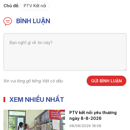
Chủ đề:
PTV Kết nối
BÌNH LUẬN
Xin vui lòng gõ tiếng Việt có dấu
GỬI BÌNH LUẬN
XEM NHIỀU NHẤT
PTV kết nối yêu thương
ngày 8-8-2026
08/08/2026 18:08