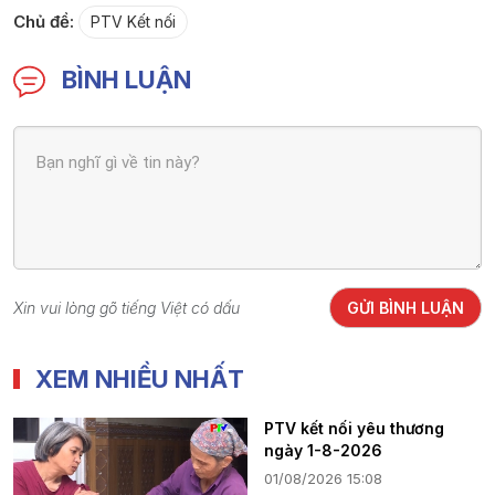
Chủ đề:
PTV Kết nối
BÌNH LUẬN
Xin vui lòng gõ tiếng Việt có dấu
GỬI BÌNH LUẬN
XEM NHIỀU NHẤT
PTV kết nối yêu thương
ngày 1-8-2026
01/08/2026 15:08