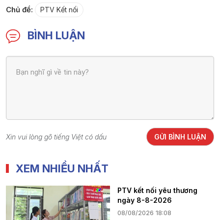
Chủ đề:
PTV Kết nối
BÌNH LUẬN
Xin vui lòng gõ tiếng Việt có dấu
GỬI BÌNH LUẬN
XEM NHIỀU NHẤT
PTV kết nối yêu thương
ngày 8-8-2026
08/08/2026 18:08