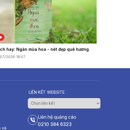
ch hay: Ngàn mùa hoa - nét đẹp quê hương
/07/2026 18:07
LIÊN KẾT WEBSITE
Liên hệ quảng cáo
0210 384 6323
h và