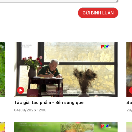
GỬI BÌNH LUẬN
Tác giả, tác phẩm - Bến sông quê
Sá
04/08/2026 12:08
28