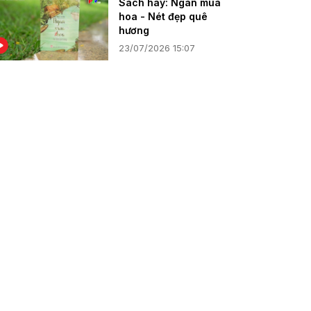
Sách hay: Ngàn mùa
hoa - Nét đẹp quê
hương
23/07/2026 15:07