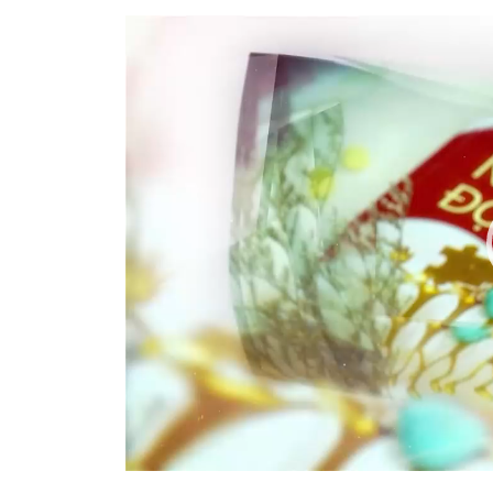
Video
Player