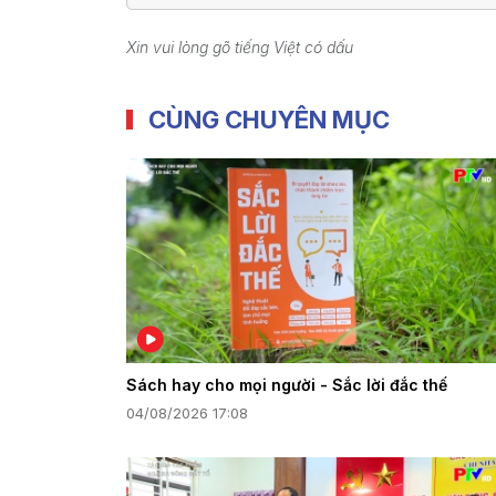
Xin vui lòng gõ tiếng Việt có dấu
CÙNG CHUYÊN MỤC
Sách hay cho mọi người - Sắc lời đắc thế
04/08/2026 17:08