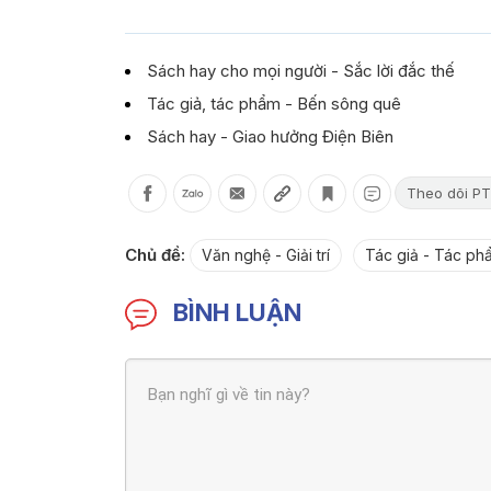
Sách hay cho mọi người - Sắc lời đắc thế
Tác giả, tác phẩm - Bến sông quê
Sách hay - Giao hưởng Điện Biên
Theo dõi PT
Chủ đề:
Văn nghệ - Giải trí
Tác giả - Tác ph
BÌNH LUẬN