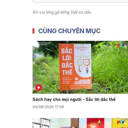
Xin vui lòng gõ tiếng Việt có dấu
CÙNG CHUYÊN MỤC
Sách hay cho mọi người - Sắc lời đắc thế
04/08/2026 17:08