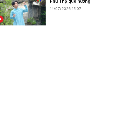
Phú Thọ quê hương
14/07/2026 15:07