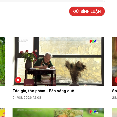
GỬI BÌNH LUẬN
Tác giả, tác phẩm - Bến sông quê
Sá
04/08/2026 12:08
28