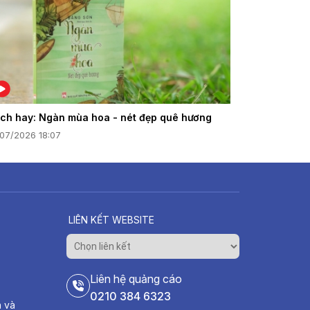
ch hay: Ngàn mùa hoa - nét đẹp quê hương
/07/2026 18:07
LIÊN KẾT WEBSITE
Liên hệ quảng cáo
0210 384 6323
h và