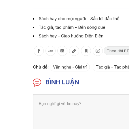
Sách hay cho mọi người - Sắc lời đắc thế
Tác giả, tác phẩm - Bến sông quê
Sách hay - Giao hưởng Điện Biên
Theo dõi PT
Chủ đề:
Văn nghệ - Giải trí
Tác giả - Tác ph
BÌNH LUẬN