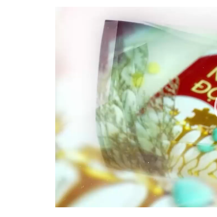
Video
Player