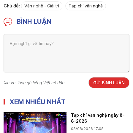
Chủ đề:
Văn nghệ - Giải trí
Tạp chí văn nghệ
BÌNH LUẬN
Xin vui lòng gõ tiếng Việt có dấu
GỬI BÌNH LUẬN
XEM NHIỀU NHẤT
Tạp chí văn nghệ ngày 8-
8-2026
08/08/2026 17:08