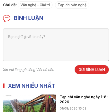
Chủ đề:
Văn nghệ - Giải trí
Tạp chí văn nghệ
BÌNH LUẬN
Xin vui lòng gõ tiếng Việt có dấu
GỬI BÌNH LUẬN
XEM NHIỀU NHẤT
Tạp chí văn nghệ ngày 1-8-
2026
01/08/2026 15:08